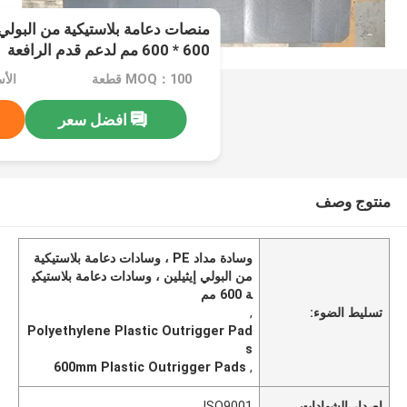
منصات دعامة بلاستيكية من البولي إ
600 * 600 مم لدعم قدم الرافعة
MOQ：100 قطعة
الأسعا
افضل سعر
منتوج وصف
وسادة مداد PE ، وسادات دعامة بلاستيكية
من البولي إيثيلين ، وسادات دعامة بلاستيكي
ة 600 مم
تسليط الضوء:
,
Polyethylene Plastic Outrigger Pad
s
600mm Plastic Outrigger Pads
,
إصدار الشهادات
ISO9001