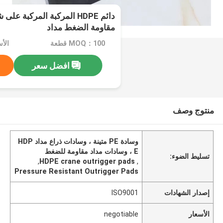
دائم HDPE المركبة المركبة
مقاومة الضغط مداد
MOQ：100 قطعة
الأسعا
افضل سعر
منتوج وصف
وسادة PE متينة ، وسادات ذراع مداد HDP
E ، وسادات مداد مقاومة للضغط
تسليط الضوء:
,
HDPE crane outrigger pads
,
Pressure Resistant Outrigger Pads
إصدار الشهادات
ISO9001
الأسعار
negotiable