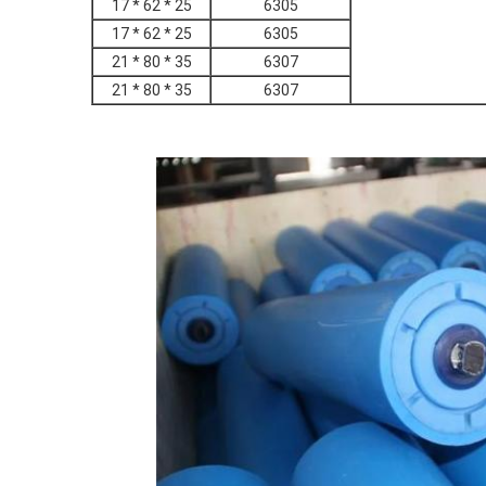
25 * 62 * 17
6305
25 * 62 * 17
6305
35 * 80 * 21
6307
35 * 80 * 21
6307