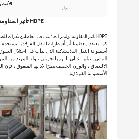
الأسطوا
إبراز:
HDPE تأثير المقاومة بوليمر الجاذبية ناقل تباطؤ بكرات
HDPE تأثير المقاومة بوليمر الجاذبية ناقل العاطلين بكرات للصناعات الثقيلة
كما يعتقد معظمنا أن أسطوانة النقل الفولاذية تستخدم
البولي إيثيلين عالي الوزن الجزيئي ، وله المزيد من ال
الالتصاق ، والوزن الخفيف.نظرًا لأدائها المتفوق ، فإ
الأسطوانة الفولاذية.