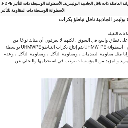
نة العاطلة ذات ناقل الجاذبية البوليمرية
,
الأسطوانة الوسيطة ذات التأثير HDPE
,
الأسطوانة الوسيطة ذات المقاومة للتأثير
 على نطاق واسع في السوق ، لكنهم لا يعرفون أن هناك نوعًا من
أسطوانة النقل البلاستيكية التي بدأت في احتلال السوق - أسطوانة UHMW-PE.يتم إنتاج بكرات التباطؤ UHMWPE بواسطة
مزايا مثل مقاومة الصدمات ، ومقاومة التآكل ، ومقاومة التآكل ، وعدم
ن المزيد والمزيد من المؤسسات ترغب في استخدامها والتخلي عن