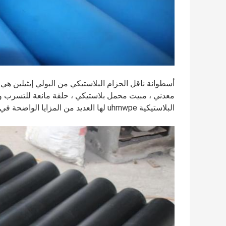
معدني ، مبيت محمل بلاستيكي ، حلقة مانعة للتسرب وما 
البلاستيكية uhmwpe لها العديد من المزايا الواضحة في الأداء.